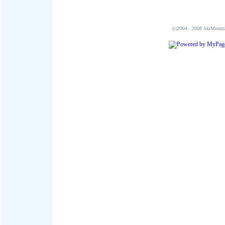
(c)2004 - 2008 SkiMo