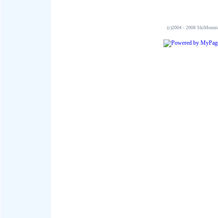
(c)2004 - 2008 SkiMo