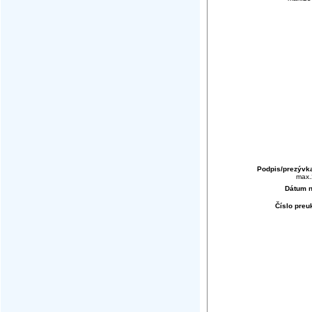
Podpis/prezývk
max.
Dátum n
Číslo pre