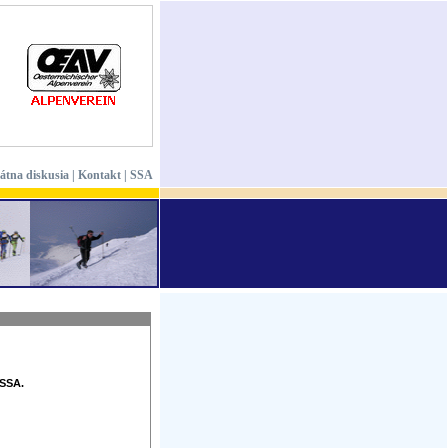
vátna diskusia
|
Kontakt
|
SSA
 SSA.