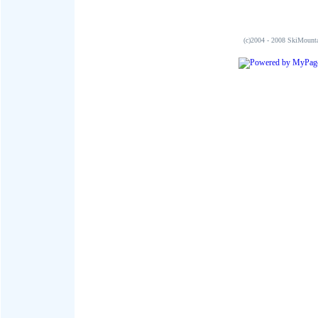
(c)2004 - 2008 SkiMo